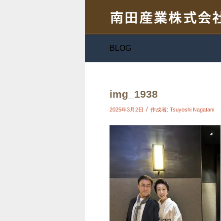
BLOG
img_1938
/
2025年3月2日
作成者:
Tsuyoshi Nagatani