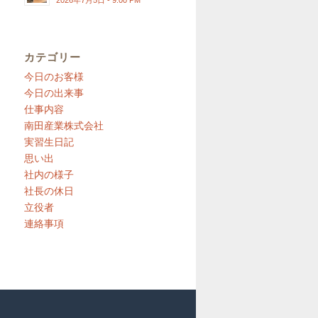
2026年7月5日 - 9:00 PM
カテゴリー
今日のお客様
今日の出来事
仕事内容
南田産業株式会社
実習生日記
思い出
社内の様子
社長の休日
立役者
連絡事項