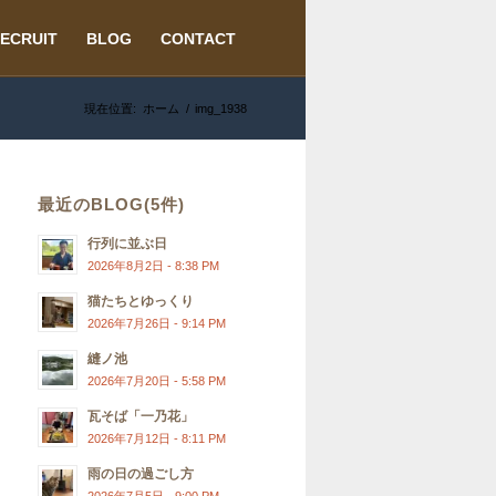
ECRUIT
BLOG
CONTACT
現在位置:
ホーム
/
img_1938
最近のBLOG(5件)
行列に並ぶ日
2026年8月2日 - 8:38 PM
猫たちとゆっくり
2026年7月26日 - 9:14 PM
縫ノ池
2026年7月20日 - 5:58 PM
瓦そば「一乃花」
2026年7月12日 - 8:11 PM
雨の日の過ごし方