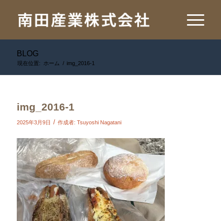
BLOG
現在位置:
ホーム
/
img_2016-1
img_2016-1
/
2025年3月9日
作成者:
Tsuyoshi Nagatani