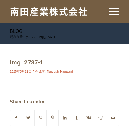
BLOG
現在位置:
ホーム
/
img_2737-1
img_2737-1
/
2025年5月11日
作成者:
Tsuyoshi Nagatani
Share this entry