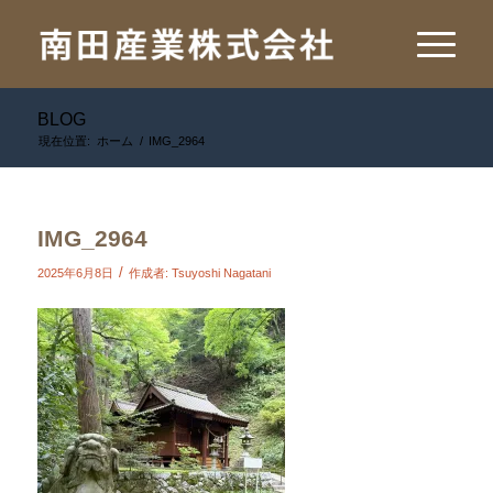
BLOG
現在位置:
ホーム
/
IMG_2964
IMG_2964
/
2025年6月8日
作成者:
Tsuyoshi Nagatani