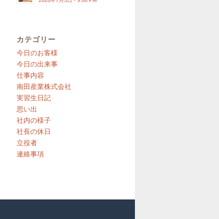
2026年7月5日 - 9:00 PM
カテゴリー
今日のお客様
今日の出来事
仕事内容
南田産業株式会社
実習生日記
思い出
社内の様子
社長の休日
立役者
連絡事項