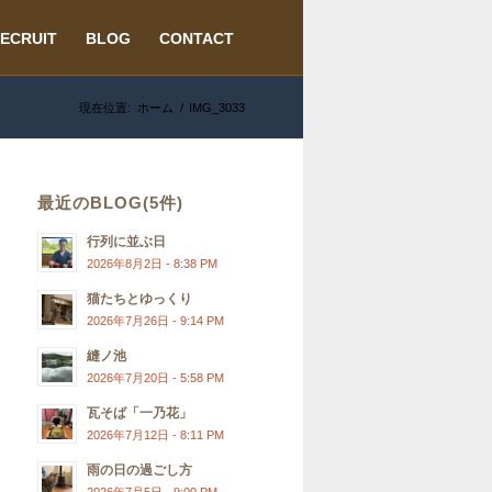
ECRUIT
BLOG
CONTACT
現在位置:
ホーム
/
IMG_3033
最近のBLOG(5件)
行列に並ぶ日
2026年8月2日 - 8:38 PM
猫たちとゆっくり
2026年7月26日 - 9:14 PM
縫ノ池
2026年7月20日 - 5:58 PM
瓦そば「一乃花」
2026年7月12日 - 8:11 PM
雨の日の過ごし方