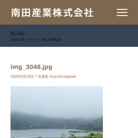
BLOG
現在位置:
ホーム
/
img_3048.jpg
img_3048.jpg
/
2025年6月15日
作成者:
tsuyoshi nagatani