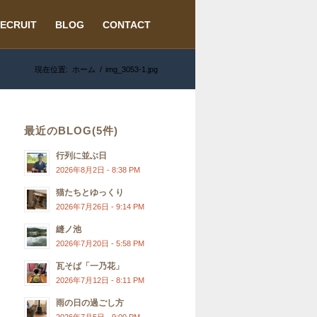
ECRUIT
BLOG
CONTACT
現在位置:
ホーム
/
img_3053-1.jpg
最近のBLOG(5件)
行列に並ぶ日
2026年8月2日 - 8:38 PM
猫たちとゆっくり
2026年7月26日 - 9:14 PM
縫ノ池
2026年7月20日 - 5:58 PM
瓦そば「一乃花」
2026年7月12日 - 8:11 PM
雨の日の過ごし方