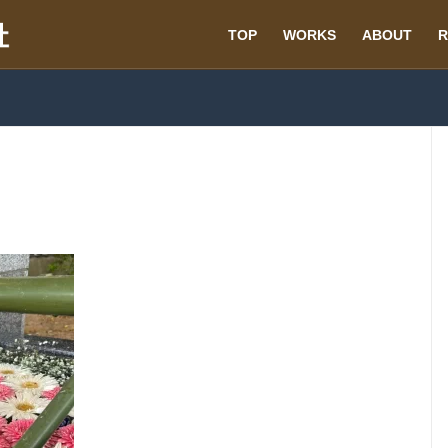
TOP
WORKS
ABOUT
R