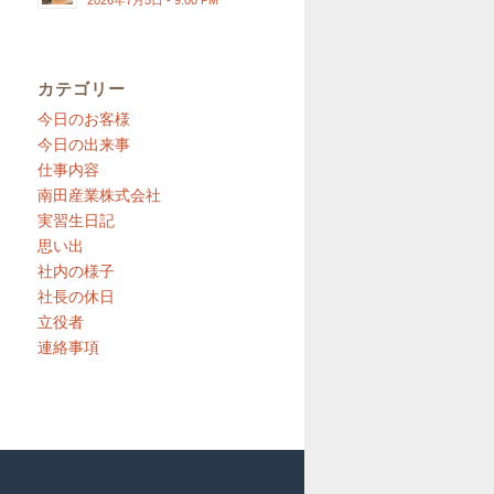
2026年7月5日 - 9:00 PM
カテゴリー
今日のお客様
今日の出来事
仕事内容
南田産業株式会社
実習生日記
思い出
社内の様子
社長の休日
立役者
連絡事項