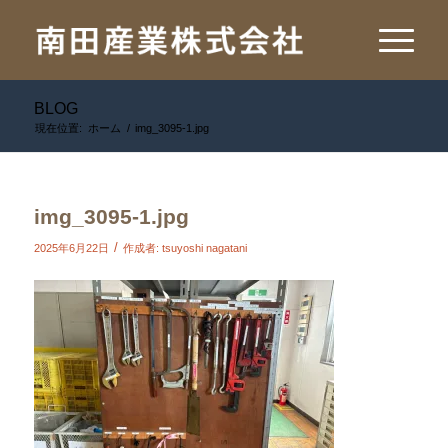
BLOG
現在位置:
ホーム
/
img_3095-1.jpg
img_3095-1.jpg
/
2025年6月22日
作成者:
tsuyoshi nagatani