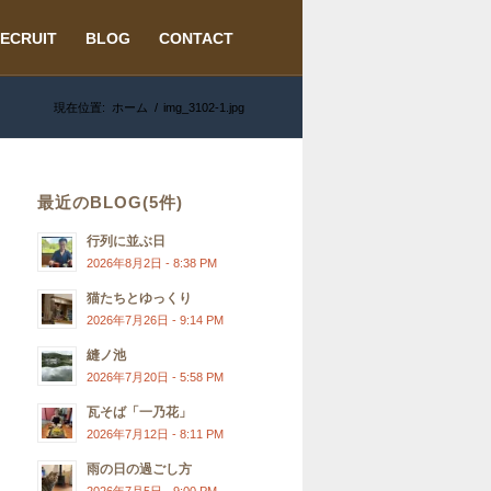
ECRUIT
BLOG
CONTACT
現在位置:
ホーム
/
img_3102-1.jpg
最近のBLOG(5件)
行列に並ぶ日
2026年8月2日 - 8:38 PM
猫たちとゆっくり
2026年7月26日 - 9:14 PM
縫ノ池
2026年7月20日 - 5:58 PM
瓦そば「一乃花」
2026年7月12日 - 8:11 PM
雨の日の過ごし方