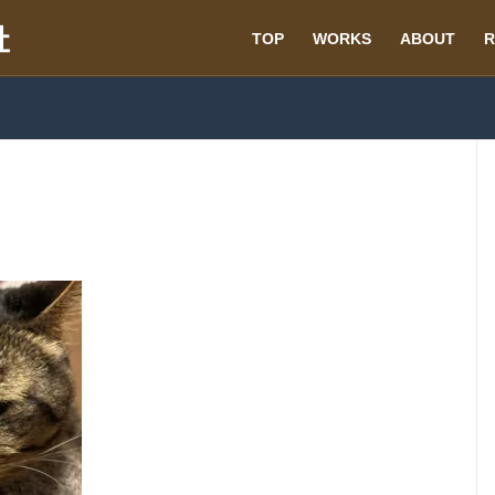
TOP
WORKS
ABOUT
R