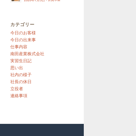
2026年7月5日 - 9:00 PM
カテゴリー
今日のお客様
今日の出来事
仕事内容
南田産業株式会社
実習生日記
思い出
社内の様子
社長の休日
立役者
連絡事項