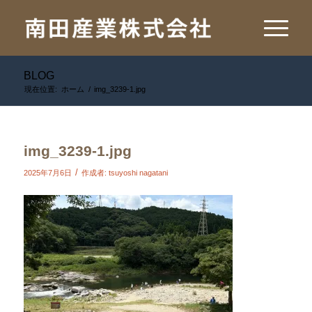
BLOG
現在位置:
ホーム
/
img_3239-1.jpg
img_3239-1.jpg
/
2025年7月6日
作成者:
tsuyoshi nagatani