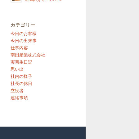
2026年7月5日 - 9:00 PM
カテゴリー
今日のお客様
今日の出来事
仕事内容
南田産業株式会社
実習生日記
思い出
社内の様子
社長の休日
立役者
連絡事項