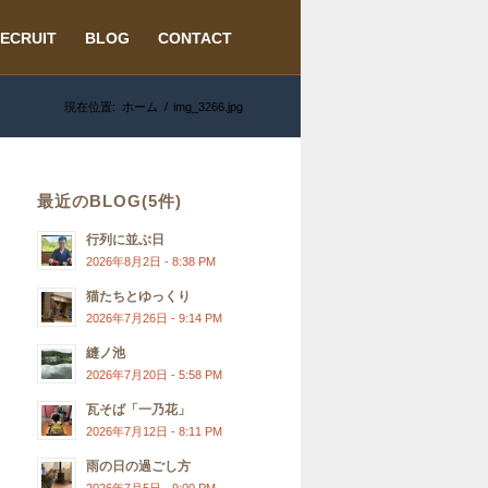
ECRUIT
BLOG
CONTACT
現在位置:
ホーム
/
img_3266.jpg
最近のBLOG(5件)
行列に並ぶ日
2026年8月2日 - 8:38 PM
猫たちとゆっくり
2026年7月26日 - 9:14 PM
縫ノ池
2026年7月20日 - 5:58 PM
瓦そば「一乃花」
2026年7月12日 - 8:11 PM
雨の日の過ごし方