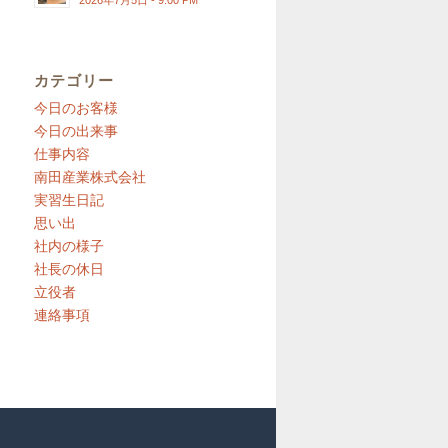
2026年7月5日 - 9:00 PM
カテゴリー
今日のお客様
今日の出来事
仕事内容
南田産業株式会社
実習生日記
思い出
社内の様子
社長の休日
立役者
連絡事項