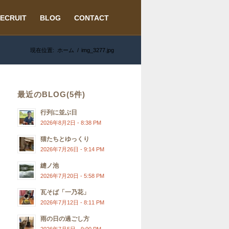
ECRUIT
BLOG
CONTACT
現在位置:
ホーム
/
img_3277.jpg
最近のBLOG(5件)
行列に並ぶ日
2026年8月2日 - 8:38 PM
猫たちとゆっくり
2026年7月26日 - 9:14 PM
縫ノ池
2026年7月20日 - 5:58 PM
瓦そば「一乃花」
2026年7月12日 - 8:11 PM
雨の日の過ごし方