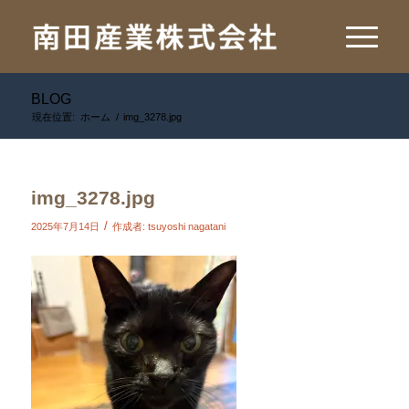
BLOG
現在位置:
ホーム
/
img_3278.jpg
img_3278.jpg
/
2025年7月14日
作成者:
tsuyoshi nagatani