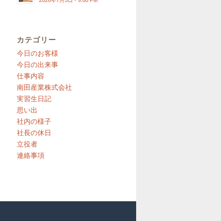
2026年7月5日 - 9:00 PM
カテゴリー
今日のお客様
今日の出来事
仕事内容
南田産業株式会社
実習生日記
思い出
社内の様子
社長の休日
立役者
連絡事項