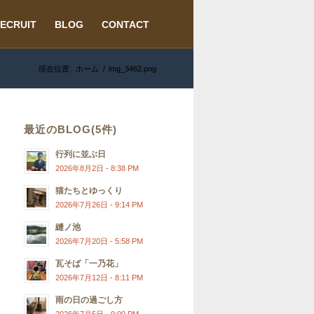
ECRUIT
BLOG
CONTACT
現在位置:
ホーム
/
img_3462.png
最近のBLOG(5件)
行列に並ぶ日
2026年8月2日 - 8:38 PM
猫たちとゆっくり
2026年7月26日 - 9:14 PM
縫ノ池
2026年7月20日 - 5:58 PM
瓦そば「一乃花」
2026年7月12日 - 8:11 PM
雨の日の過ごし方