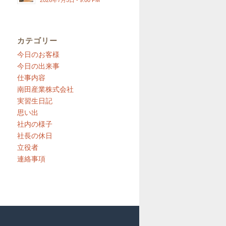
2026年7月5日 - 9:00 PM
カテゴリー
今日のお客様
今日の出来事
仕事内容
南田産業株式会社
実習生日記
思い出
社内の様子
社長の休日
立役者
連絡事項