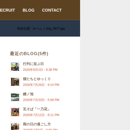
ECRUIT
BLOG
CONTACT
現在位置:
ホーム
/
img_3477.jpg
最近のBLOG(5件)
行列に並ぶ日
2026年8月2日 - 8:38 PM
猫たちとゆっくり
2026年7月26日 - 9:14 PM
縫ノ池
2026年7月20日 - 5:58 PM
瓦そば「一乃花」
2026年7月12日 - 8:11 PM
雨の日の過ごし方