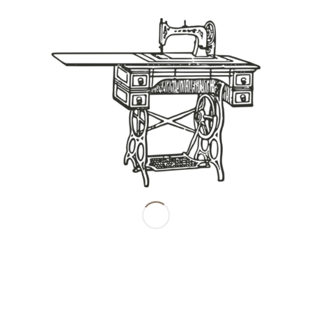
Share this entry
南田産業株式会社
〒842-0054
佐賀県神埼市千代田町餘江1086-2
TEL : 0952-44-3245
FAX : 0952-44-3189