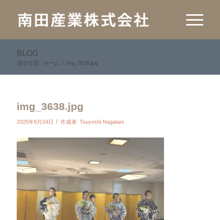
BLOG
現在位置:
ホーム
/
img_3638.jpg
img_3638.jpg
/
2025年8月24日
作成者:
Tsuyoshi Nagatani