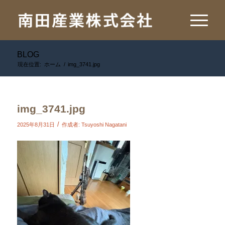
BLOG
現在位置:
ホーム
/
img_3741.jpg
img_3741.jpg
/
2025年8月31日
作成者:
Tsuyoshi Nagatani