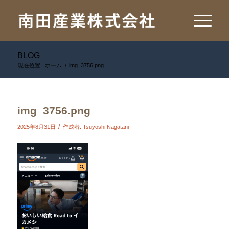
BLOG
現在位置:
ホーム
/
img_3756.png
img_3756.png
/
2025年8月31日
作成者:
Tsuyoshi Nagatani