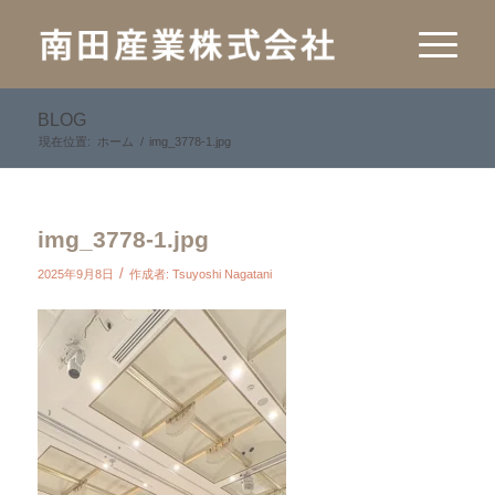
BLOG
現在位置:
ホーム
/
img_3778-1.jpg
img_3778-1.jpg
/
2025年9月8日
作成者:
Tsuyoshi Nagatani