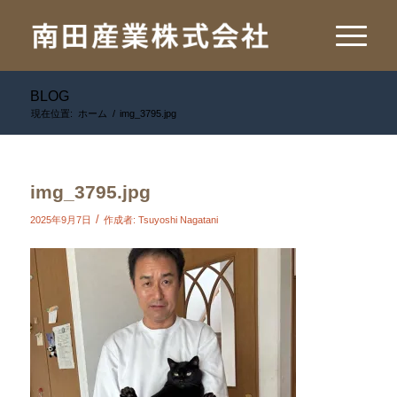
BLOG
現在位置:
ホーム
/
img_3795.jpg
img_3795.jpg
/
2025年9月7日
作成者:
Tsuyoshi Nagatani