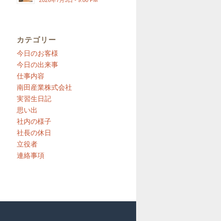
2026年7月5日 - 9:00 PM
カテゴリー
今日のお客様
今日の出来事
仕事内容
南田産業株式会社
実習生日記
思い出
社内の様子
社長の休日
立役者
連絡事項