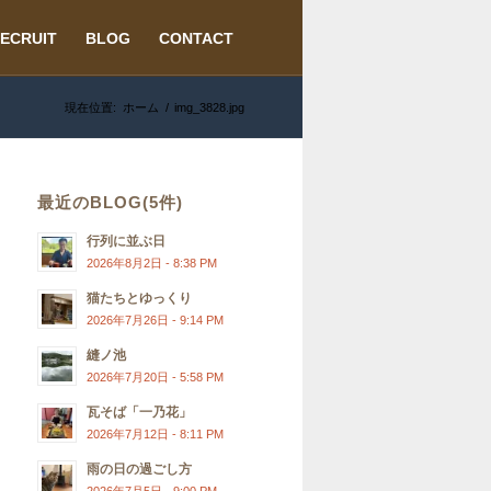
ECRUIT
BLOG
CONTACT
現在位置:
ホーム
/
img_3828.jpg
最近のBLOG(5件)
行列に並ぶ日
2026年8月2日 - 8:38 PM
猫たちとゆっくり
2026年7月26日 - 9:14 PM
縫ノ池
2026年7月20日 - 5:58 PM
瓦そば「一乃花」
2026年7月12日 - 8:11 PM
雨の日の過ごし方