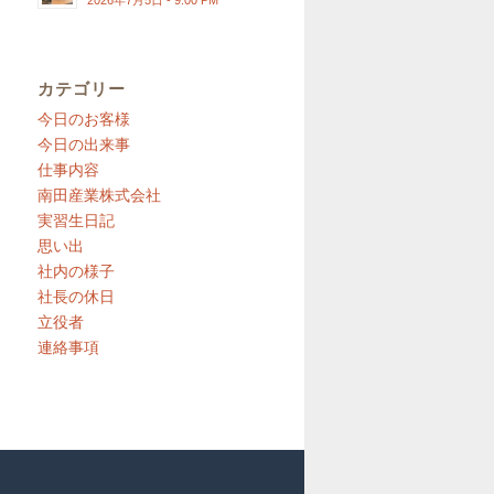
2026年7月5日 - 9:00 PM
カテゴリー
今日のお客様
今日の出来事
仕事内容
南田産業株式会社
実習生日記
思い出
社内の様子
社長の休日
立役者
連絡事項