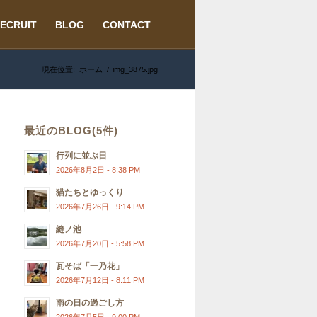
ECRUIT
BLOG
CONTACT
現在位置:
ホーム
/
img_3875.jpg
最近のBLOG(5件)
行列に並ぶ日
2026年8月2日 - 8:38 PM
猫たちとゆっくり
2026年7月26日 - 9:14 PM
縫ノ池
2026年7月20日 - 5:58 PM
瓦そば「一乃花」
2026年7月12日 - 8:11 PM
雨の日の過ごし方