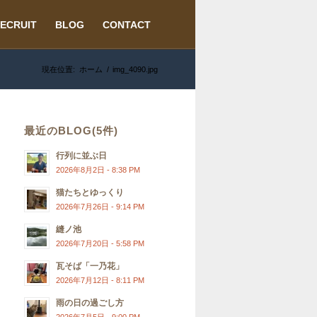
ECRUIT
BLOG
CONTACT
現在位置:
ホーム
/
img_4090.jpg
最近のBLOG(5件)
行列に並ぶ日
2026年8月2日 - 8:38 PM
猫たちとゆっくり
2026年7月26日 - 9:14 PM
縫ノ池
2026年7月20日 - 5:58 PM
瓦そば「一乃花」
2026年7月12日 - 8:11 PM
雨の日の過ごし方