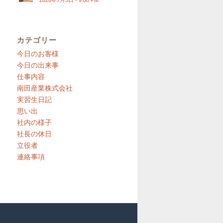
2026年7月5日 - 9:00 PM
カテゴリー
今日のお客様
今日の出来事
仕事内容
南田産業株式会社
実習生日記
思い出
社内の様子
社長の休日
立役者
連絡事項