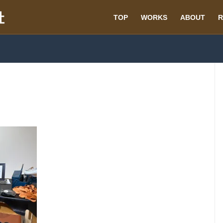
TOP
WORKS
ABOUT
R