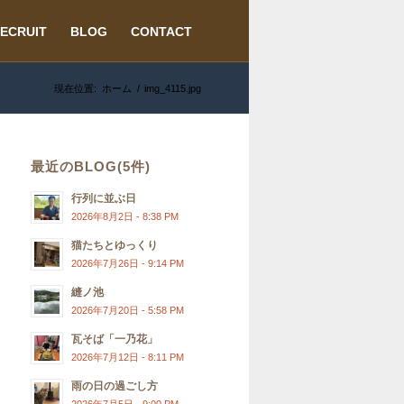
ECRUIT
BLOG
CONTACT
現在位置:
ホーム
/
img_4115.jpg
最近のBLOG(5件)
行列に並ぶ日
2026年8月2日 - 8:38 PM
猫たちとゆっくり
2026年7月26日 - 9:14 PM
縫ノ池
2026年7月20日 - 5:58 PM
瓦そば「一乃花」
2026年7月12日 - 8:11 PM
雨の日の過ごし方