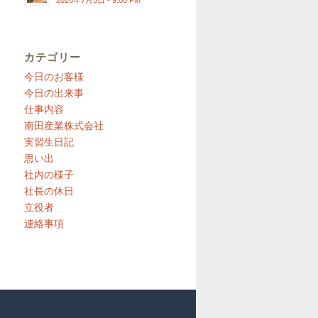
2026年7月5日 - 9:00 PM
カテゴリー
今日のお客様
今日の出来事
仕事内容
南田産業株式会社
実習生日記
思い出
社内の様子
社長の休日
立役者
連絡事項