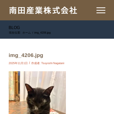
BLOG
現在位置:
ホーム
/
img_4206.jpg
img_4206.jpg
/
2025年11月1日
作成者:
Tsuyoshi Nagatani