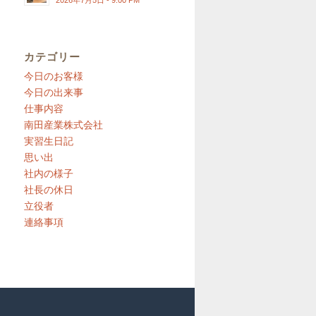
2026年7月5日 - 9:00 PM
カテゴリー
今日のお客様
今日の出来事
仕事内容
南田産業株式会社
実習生日記
思い出
社内の様子
社長の休日
立役者
連絡事項