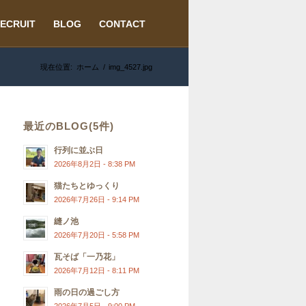
ECRUIT
BLOG
CONTACT
現在位置:
ホーム
/
img_4527.jpg
最近のBLOG(5件)
行列に並ぶ日
2026年8月2日 - 8:38 PM
猫たちとゆっくり
2026年7月26日 - 9:14 PM
縫ノ池
2026年7月20日 - 5:58 PM
瓦そば「一乃花」
2026年7月12日 - 8:11 PM
雨の日の過ごし方