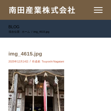
BLOG
現在位置:
ホーム
/
img_4615.jpg
img_4615.jpg
/
2025年12月14日
作成者:
Tsuyoshi Nagatani