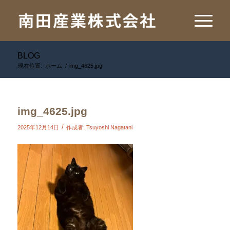
BLOG
現在位置:
ホーム
/
img_4625.jpg
img_4625.jpg
/
2025年12月14日
作成者:
Tsuyoshi Nagatani