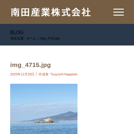
BLOG
現在位置:
ホーム
/
img_4715.jpg
img_4715.jpg
/
2025年12月29日
作成者:
Tsuyoshi Nagatani