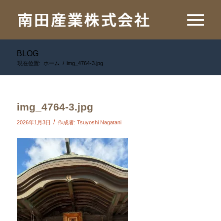
BLOG
現在位置:
ホーム
/
img_4764-3.jpg
img_4764-3.jpg
/
2026年1月3日
作成者:
Tsuyoshi Nagatani