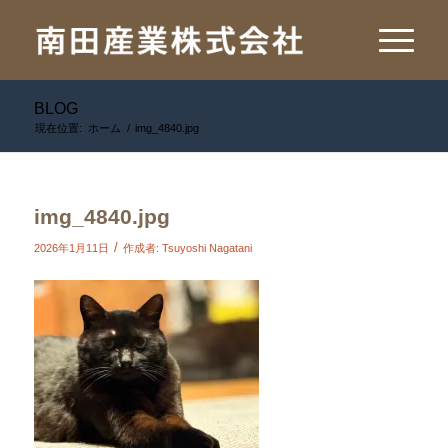
BLOG
現在位置:
ホーム
/
img_4840.jpg
img_4840.jpg
/
2026年1月11日
作成者:
Tsuyoshi Nagatani