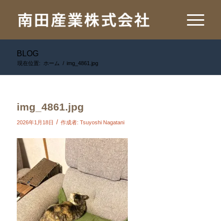
BLOG
現在位置:
ホーム
/
img_4861.jpg
img_4861.jpg
/
2026年1月18日
作成者:
Tsuyoshi Nagatani