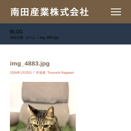
BLOG
現在位置:
ホーム
/
img_4883.jpg
img_4883.jpg
/
2026年1月25日
作成者:
Tsuyoshi Nagatani