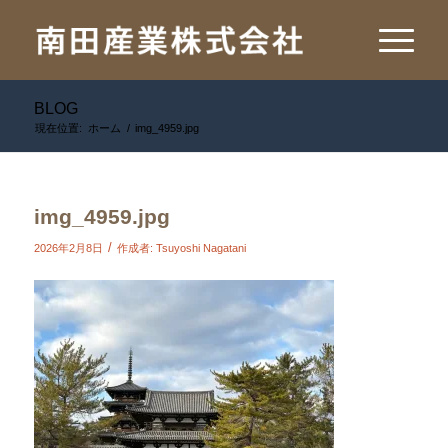
BLOG
現在位置:
ホーム
/
img_4959.jpg
img_4959.jpg
/
2026年2月8日
作成者:
Tsuyoshi Nagatani