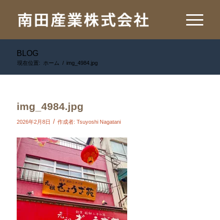
BLOG
現在位置:
ホーム
/
img_4984.jpg
img_4984.jpg
/
2026年2月8日
作成者:
Tsuyoshi Nagatani