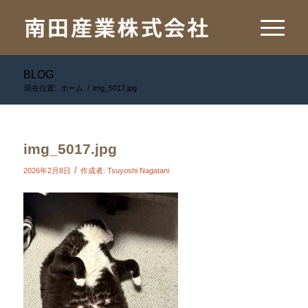
BLOG
現在位置:
ホーム
/
img_5017.jpg
img_5017.jpg
/
2026年2月8日
作成者:
Tsuyoshi Nagatani