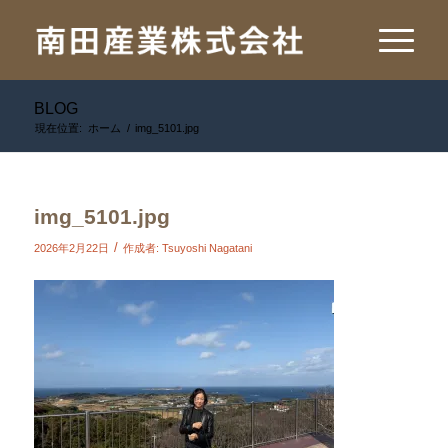
BLOG
現在位置:
ホーム
/
img_5101.jpg
img_5101.jpg
/
2026年2月22日
作成者:
Tsuyoshi Nagatani