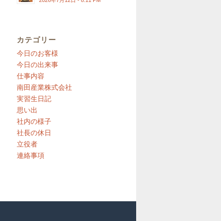
2026年7月12日 - 8:11 PM
カテゴリー
今日のお客様
今日の出来事
仕事内容
南田産業株式会社
実習生日記
思い出
社内の様子
社長の休日
立役者
連絡事項