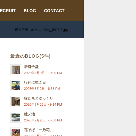
ECRUIT
BLOG
CONTACT
現在位置:
ホーム
/
img_5416-1.jpg
最近のBLOG(5件)
唐獅子堂
2026年8月9日 - 10:00 PM
行列に並ぶ日
2026年8月2日 - 8:38 PM
猫たちとゆっくり
2026年7月26日 - 9:14 PM
縫ノ池
2026年7月20日 - 5:58 PM
瓦そば「一乃花」