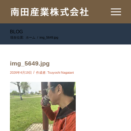
BLOG
現在位置:
ホーム
/
img_5649.jpg
img_5649.jpg
/
2026年4月19日
作成者:
Tsuyoshi Nagatani