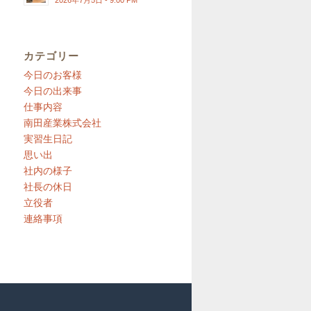
2026年7月5日 - 9:00 PM
カテゴリー
今日のお客様
今日の出来事
仕事内容
南田産業株式会社
実習生日記
思い出
社内の様子
社長の休日
立役者
連絡事項