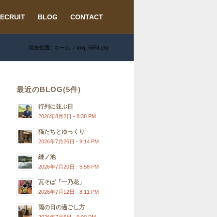
ECRUIT
BLOG
CONTACT
現在位置:
ホーム
/
img_5651.jpg
最近のBLOG(5件)
行列に並ぶ日
2026年8月2日 - 8:38 PM
猫たちとゆっくり
2026年7月26日 - 9:14 PM
縫ノ池
2026年7月20日 - 5:58 PM
瓦そば「一乃花」
2026年7月12日 - 8:11 PM
雨の日の過ごし方