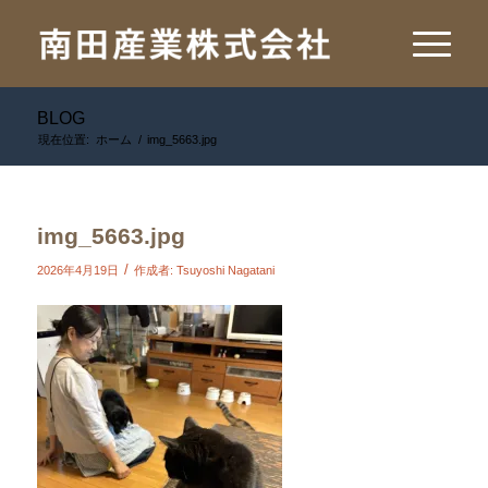
BLOG
現在位置:
ホーム
/
img_5663.jpg
img_5663.jpg
/
2026年4月19日
作成者:
Tsuyoshi Nagatani