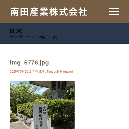
BLOG
現在位置:
ホーム
/
img_5776.jpg
img_5776.jpg
/
2026年5月10日
作成者:
Tsuyoshi Nagatani