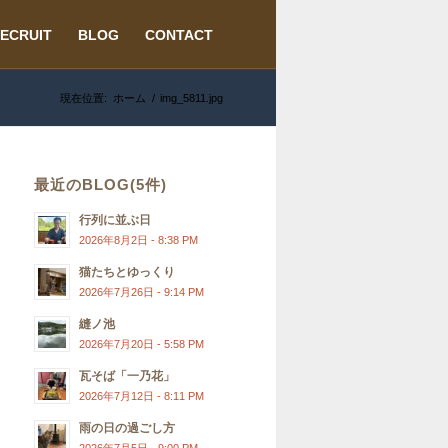
ECRUIT
BLOG
CONTACT
現在位置:
ホーム
/
img_5811.jpg
最近のBLOG(5件)
行列に並ぶ日
2026年8月2日 - 8:38 PM
猫たちとゆっくり
2026年7月26日 - 9:14 PM
縫ノ池
2026年7月20日 - 5:58 PM
瓦そば「一乃花」
2026年7月12日 - 8:11 PM
雨の日の過ごし方