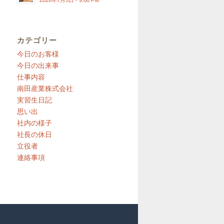
2026年7月5日 - 9:00 PM
カテゴリー
今日のお客様
今日の出来事
仕事内容
南田産業株式会社
実習生日記
思い出
社内の様子
社長の休日
立役者
連絡事項