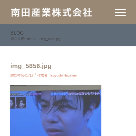
BLOG
現在位置:
ホーム
/
img_5856.jpg
img_5856.jpg
/
2026年5月17日
作成者:
Tsuyoshi Nagatani