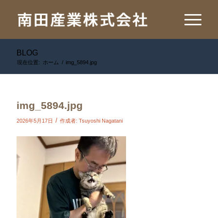
BLOG
現在位置:
ホーム
/
img_5894.jpg
img_5894.jpg
/
2026年5月17日
作成者:
Tsuyoshi Nagatani