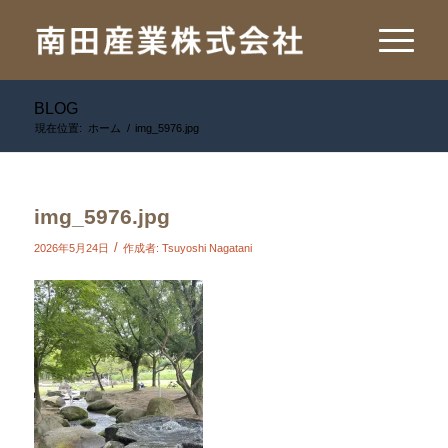
BLOG
現在位置:
ホーム
/
img_5976.jpg
img_5976.jpg
/
2026年5月24日
作成者:
Tsuyoshi Nagatani