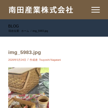
BLOG
現在位置:
ホーム
/
img_5983.jpg
img_5983.jpg
/
2026年5月24日
作成者:
Tsuyoshi Nagatani