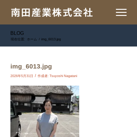
BLOG
現在位置:
ホーム
/
img_6013.jpg
img_6013.jpg
/
2026年5月31日
作成者:
Tsuyoshi Nagatani