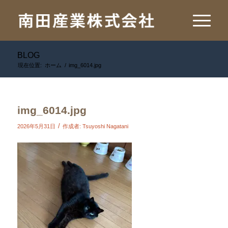
BLOG
現在位置:
ホーム
/
img_6014.jpg
img_6014.jpg
/
2026年5月31日
作成者:
Tsuyoshi Nagatani